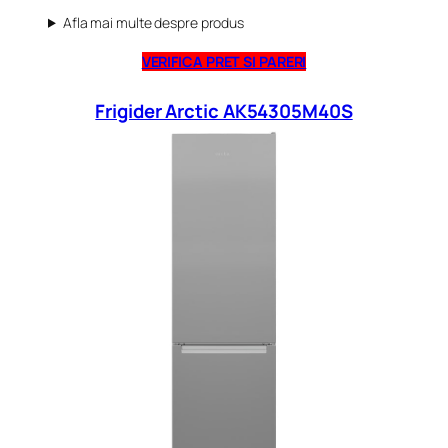
Afla mai multe despre produs
VERIFICA PRET SI PARERI
Frigider Arctic AK54305M40S