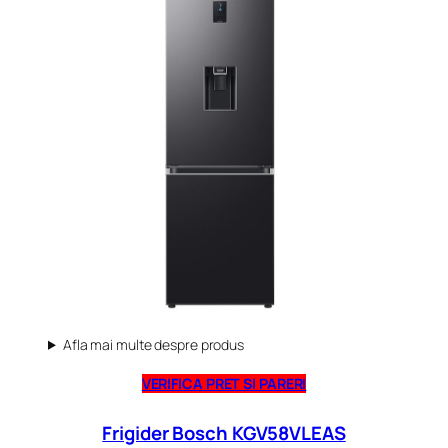
Afla mai multe despre produs
VERIFICA PRET SI PARERI
Frigider Bosch KGV58VLEAS