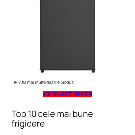
Afla mai multe despre produs
VERIFICA PRET SI PARERI
Top 10 cele mai bune
frigidere