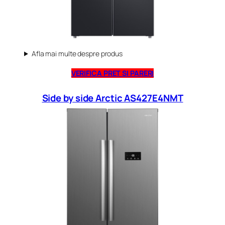
Afla mai multe despre produs
VERIFICA PRET SI PARERI
Side by side Arctic AS427E4NMT