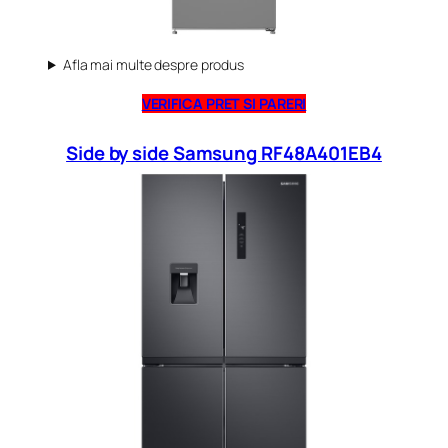
Afla mai multe despre produs
VERIFICA PRET SI PARERI
Side by side Samsung RF48A401EB4