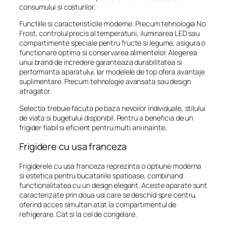
consumului si costurilor.
Functiile si caracteristicile moderne. Precum tehnologia No
Frost, controlul precis al temperaturii, iluminarea LED sau
compartimente speciale pentru fructe si legume, asigura o
functionare optima si conservarea alimentelor. Alegerea
unui brand de incredere garanteaza durabilitatea si
performanta aparatului. Iar modelele de top ofera avantaje
suplimentare. Precum tehnologie avansata sau design
atragator.
Selectia trebuie facuta pe baza nevoilor individuale, stilului
de viata si bugetului disponibil. Pentru a beneficia de un
frigider fiabil si eficient pentru multi ani inainte.
Frigidere cu usa franceza
Frigiderele cu usa franceza reprezinta o optiune moderna
si estetica pentru bucatariile spatioase, combinand
functionalitatea cu un design elegant. Aceste aparate sunt
caracterizate prin doua usi care se deschid spre centru,
oferind acces simultan atat la compartimentul de
refrigerare. Cat si la cel de congelare.