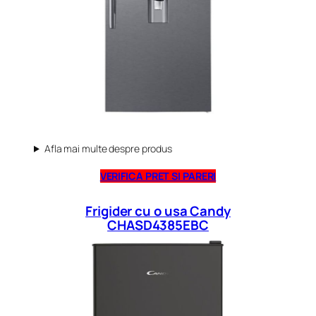
Afla mai multe despre produs
VERIFICA PRET SI PARERI
Frigider cu o usa Candy
CHASD4385EBC