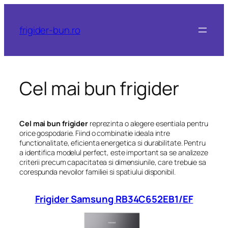
frigider-bun.ro
Cel mai bun frigider
Cel mai bun frigider
reprezinta o alegere esentiala pentru
orice gospodarie. Fiind o combinatie ideala intre
functionalitate, eficienta energetica si durabilitate. Pentru
a identifica modelul perfect, este important sa se analizeze
criterii precum capacitatea si dimensiunile, care trebuie sa
corespunda nevoilor familiei si spatiului disponibil.
Frigider Samsung RB34C652EB1/EF