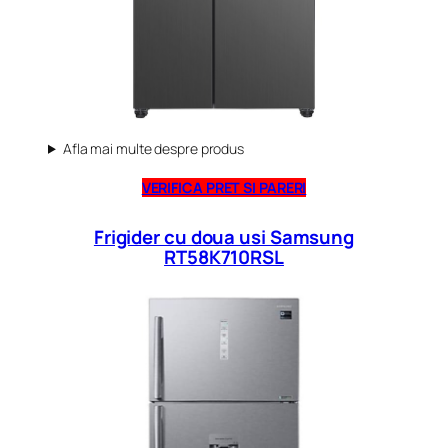
Afla mai multe despre produs
VERIFICA PRET SI PARERI
Frigider cu doua usi Samsung
RT58K710RSL