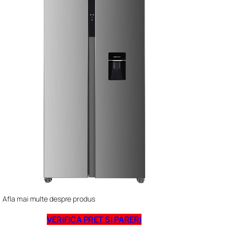
Afla mai multe despre produs
VERIFICA PRET SI PARERI