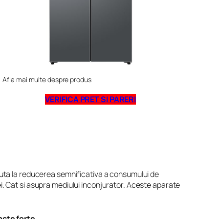
Afla mai multe despre produs
VERIFICA PRET SI PARERI
ajuta la reducerea semnificativa a consumului de
ei. Cat si asupra mediului inconjurator. Aceste aparate
cte forte