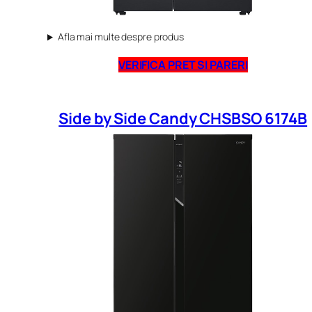
Afla mai multe despre produs
VERIFICA PRET SI PARERI
Side by Side Candy CHSBSO 6174B